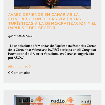
AVAEC DEFIENDE EN CANARIAS LA
CONTRIBUCIÓN DE LAS VIVIENDAS
TURÍSTICAS A LA DEMOCRATIZACIÓN Y EL
IMPULSO DEL SECTOR
10/15/2021 08:50 AM
• La Asociación de Viviendas de Alquiler para Estancias Cortas
de la Comunitat Valenciana (AVAEC) participa en el I Congreso
Internacional del Alquiler Vacacional en Canarias, organizado
por ASCAV
Más información
0 Comentarios
11