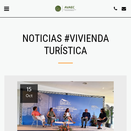
NOTICIAS #VIVIENDA
TURÍSTICA
15
Oct